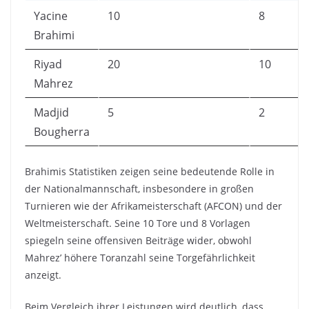
Yacine
10
8
Brahimi
Riyad
20
10
Mahrez
Madjid
5
2
Bougherra
Brahimis Statistiken zeigen seine bedeutende Rolle in
der Nationalmannschaft, insbesondere in großen
Turnieren wie der Afrikameisterschaft (AFCON) und der
Weltmeisterschaft. Seine 10 Tore und 8 Vorlagen
spiegeln seine offensiven Beiträge wider, obwohl
Mahrez’ höhere Toranzahl seine Torgefährlichkeit
anzeigt.
Beim Vergleich ihrer Leistungen wird deutlich, dass