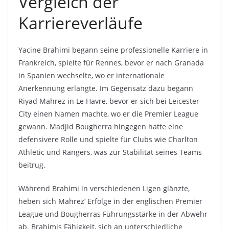
Vergleich der
Karriereverläufe
Yacine Brahimi begann seine professionelle Karriere in
Frankreich, spielte für Rennes, bevor er nach Granada
in Spanien wechselte, wo er internationale
Anerkennung erlangte. Im Gegensatz dazu begann
Riyad Mahrez in Le Havre, bevor er sich bei Leicester
City einen Namen machte, wo er die Premier League
gewann. Madjid Bougherra hingegen hatte eine
defensivere Rolle und spielte für Clubs wie Charlton
Athletic und Rangers, was zur Stabilität seines Teams
beitrug.
Während Brahimi in verschiedenen Ligen glänzte,
heben sich Mahrez’ Erfolge in der englischen Premier
League und Bougherras Führungsstärke in der Abwehr
ab. Brahimis Fähigkeit, sich an unterschiedliche