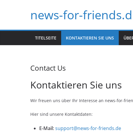
Skip
news-for-friends.
to
content
TITELSEITE
KONTAKTIEREN SIE UNS
ÜBE
Contact Us
Kontaktieren Sie uns
Wir freuen uns über Ihr Interesse an news-for-fri
Hier sind unsere Kontaktdaten:
E-Mail:
support@news-for-friends.de