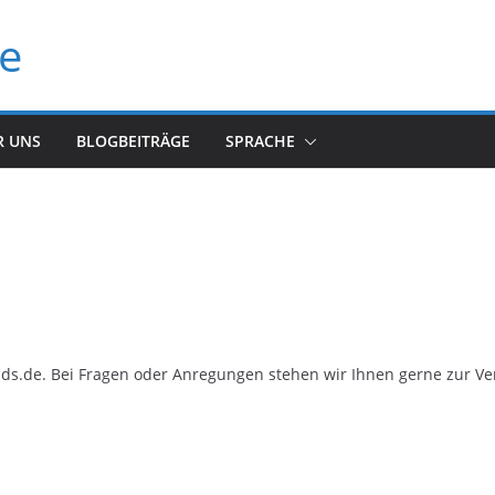
de
R UNS
BLOGBEITRÄGE
SPRACHE
ends.de. Bei Fragen oder Anregungen stehen wir Ihnen gerne zur V