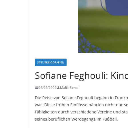
SPIELERBIOGRAFIEN
Sofiane Feghouli: Kind
04/02/2026
Malik Benali
Die Reise von Sofiane Feghouli begann in Frankr
war. Diese frühen Einflüsse nährten nicht nur s
Fähigkeiten durch verschiedene Vereine und sta
seines beruflichen Werdegangs im Fußball.