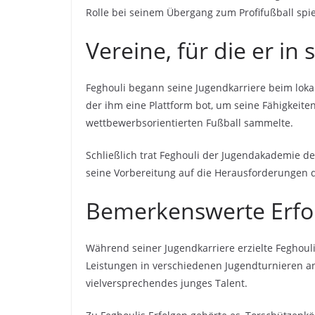
Rolle bei seinem Übergang zum Profifußball spie
Vereine, für die er in 
Feghouli begann seine Jugendkarriere beim lok
der ihm eine Plattform bot, um seine Fähigkeite
wettbewerbsorientierten Fußball sammelte.
Schließlich trat Feghouli der Jugendakademie d
seine Vorbereitung auf die Herausforderungen d
Bemerkenswerte Erfol
Während seiner Jugendkarriere erzielte Feghoul
Leistungen in verschiedenen Jugendturnieren ane
vielversprechendes junges Talent.