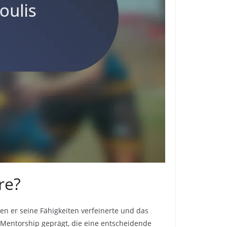
re?
n er seine Fähigkeiten verfeinerte und das
 Mentorship geprägt, die eine entscheidende