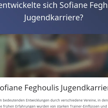
Sofiane Feghoulis Jugendkarrie
on bedeutenden Entwicklungen durch verschiedene Vereine, in dene
ine frühen Erfahrungen wurden von starken Trainer-Einflüssen und