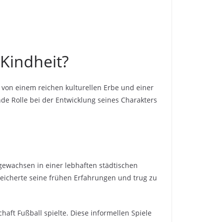
 Kindheit?
r von einem reichen kulturellen Erbe und einer
de Rolle bei der Entwicklung seines Charakters
fgewachsen in einer lebhaften städtischen
reicherte seine frühen Erfahrungen und trug zu
aft Fußball spielte. Diese informellen Spiele