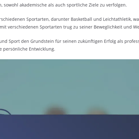
, sowohl akademische als auch sportliche Ziele zu verfolgen.
rschiedenen Sportarten, darunter Basketball und Leichtathletik, was
mit verschiedenen Sportarten trug zu seiner Beweglichkeit und We
und Sport den Grundstein für seinen zukünftigen Erfolg als profes
 persönliche Entwicklung.