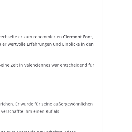
er wechselte er zum renommierten
Clermont Foot
,
 er wertvolle Erfahrungen und Einblicke in den
 Seine Zeit in Valenciennes war entscheidend für
trichen. Er wurde für seine außergewöhnlichen
 verschaffte ihm einen Ruf als