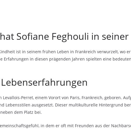
at Sofiane Feghouli in seiner
Kindheit ist in seinem frühen Leben in Frankreich verwurzelt, wo e
ne Erfahrungen in diesen prägenden Jahren spielten eine bedeuten
e Lebenserfahrungen
Levallois-Perret, einem Vorort von Paris, Frankreich, geboren. Au
nd Lebensstilen ausgesetzt. Dieser multikulturelle Hintergrund be
 neben dem Platz bei.
meinschaftsgefühl, in dem er oft mit Freunden aus der Nachbarsch