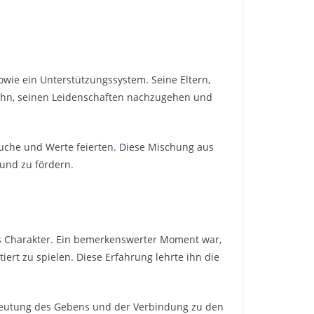
owie ein Unterstützungssystem. Seine Eltern,
n ihn, seinen Leidenschaften nachzugehen und
Bräuche und Werte feierten. Diese Mischung aus
rund zu fördern.
is Charakter. Ein bemerkenswerter Moment war,
iert zu spielen. Diese Erfahrung lehrte ihn die
edeutung des Gebens und der Verbindung zu den