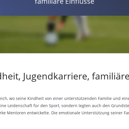
heit, Jugendkarriere, familiäre
eich, wo seine Kindheit von einer unterstützenden Familie und eine
eine Leidenschaft für den Sport, sondern legten auch den Grundstei
rke Mentoren entwickelte. Die emotionale Unterstützung seiner Fa