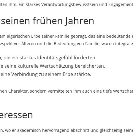
lfen ihm, ein starkes Verantwortungsbewusstsein und Engagement 
n seinen frühen Jahren
dem algerischen Erbe seiner Familie geprägt, das eine bedeutende
 Respekt vor Älteren und die Bedeutung von Familie, waren integrale
, die ein starkes Identitätsgefühl förderten.
ie seine kulturelle Wertschätzung bereicherten.
seine Verbindung zu seinem Erbe stärkte.
inen Charakter, sondern vermittelten ihm auch eine tiefe Wertschätz
teressen
, wo er akademisch hervorragend abschnitt und gleichzeitig seine