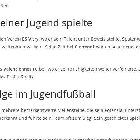
lten.
seiner Jugend spielte
alen Verein
ES Vitry
, wo er sein Talent unter Beweis stellte. Spät
n weiterzuentwickeln. Seine Zeit bei
Clermont
war entscheidend, da
es
Valenciennes FC
bei, wo er seine Fähigkeiten weiter verfeinerte.
es Profifußballs.
ge im Jugendfußball
i mehrere bemerkenswerte Meilensteine, die sein Potenzial unters
rkannt und führte sein Team oft zum Sieg. Sein geschicktes Spiel