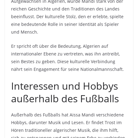
Aufgewachsen in Algerien, wurde Mandi stark von der
reichen Geschichte und den Traditionen des Landes
beeinflusst. Der kulturelle Stolz, den er erlebte, spielte
eine bedeutende Rolle in seiner Identität als Spieler
und Mensch.
Er spricht oft über die Bedeutung, Algerien auf
internationaler Ebene zu vertreten, was ihn antreibt,
sein Bestes zu geben. Diese kulturelle Verbindung
nährt sein Engagement für seine Nationalmannschaft.
Interessen und Hobbys
außerhalb des Fußballs
Außerhalb des Fußballs hat Aissa Mandi verschiedene
Hobbys, darunter Musik und Lesen. Er findet Trost im
Hören traditioneller algerischer Musik, die ihm hilft,
sich zu entspannen und mit seinem Erbe zu verbinden.