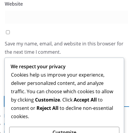
Website
Save my name, email, and website in this browser for
the next time I comment.
We respect your privacy
Cookies help us improve your experience,
deliver personalized content, and analyze
traffic. You can choose which cookies to allow
by clicking
Customize
. Click
Accept All
to
Rechtliches
consent or
Reject All
to decline non-essential
Kontaktieren Sie uns
cookies.
Cookie-Einstellungen
Customize
Benutzervereinbarung