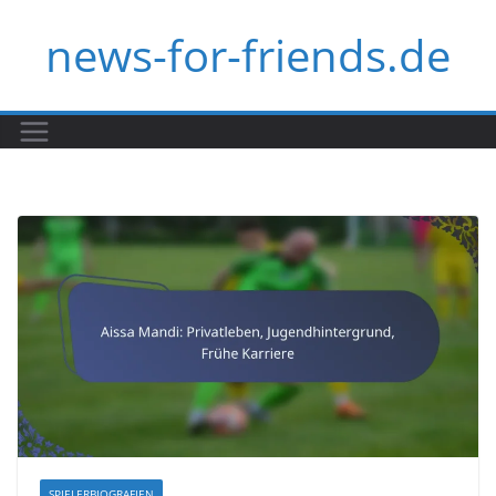
Skip
news-for-friends.de
to
content
SPIELERBIOGRAFIEN