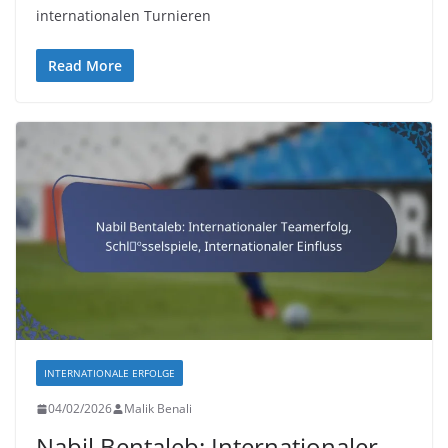
internationalen Turnieren
Read More
INTERNATIONALE ERFOLGE
04/02/2026
Malik Benali
Nabil Bentaleb: Internationaler